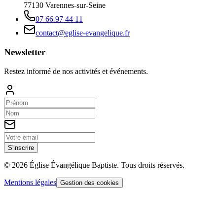
77130
Varennes-sur-Seine
07 66 97 44 11
contact@eglise-evangelique.fr
Newsletter
Restez informé de nos activités et événements.
S'inscrire
©
2026
Église Évangélique Baptiste
. Tous droits réservés.
Mentions légales
Gestion des cookies